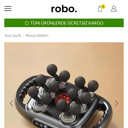
0
TÜM ÜRÜNLERDE ÜCRETSIZ KARGO
Ana Sayfa
Masaj Aletleri