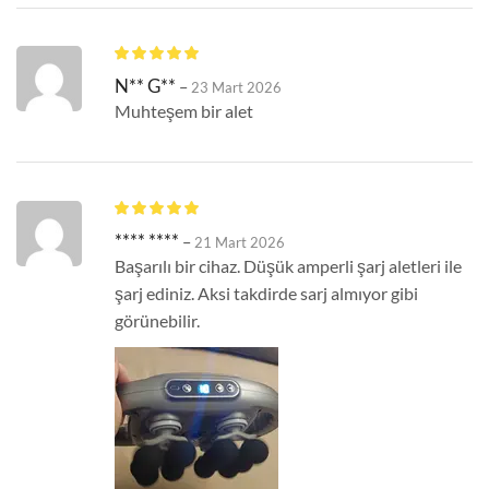
N** G**
–
23 Mart 2026
Muhteşem bir alet
**** ****
–
21 Mart 2026
Başarılı bir cihaz. Düşük amperli şarj aletleri ile
şarj ediniz. Aksi takdirde sarj almıyor gibi
görünebilir.