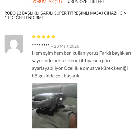
YORUMLAR (11)
ÜRÜN ÖZELLIKLERI
ROBO 12 BAŞLIKLI ŞARJLI SÜPER TITREŞIMLI MASAJ CIHAZI
IÇIN
11 DEĞERLENDIRME
**** ****
–
23 Mart 2026
Hem eşim hem ben kullanıyoruz Farklı başlıkları
sayesinde herkes kendi ihtiyacına göre
ayarlayabiliyor Özellikle omuz ve kürek kemiği
bölgesinde çok başarılı