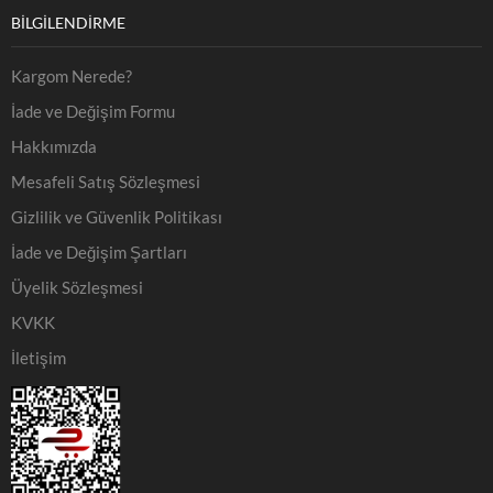
BILGILENDIRME
Kargom Nerede?
İade ve Değişim Formu
Hakkımızda
Mesafeli Satış Sözleşmesi
Gizlilik ve Güvenlik Politikası
İade ve Değişim Şartları
Üyelik Sözleşmesi
KVKK
İletişim