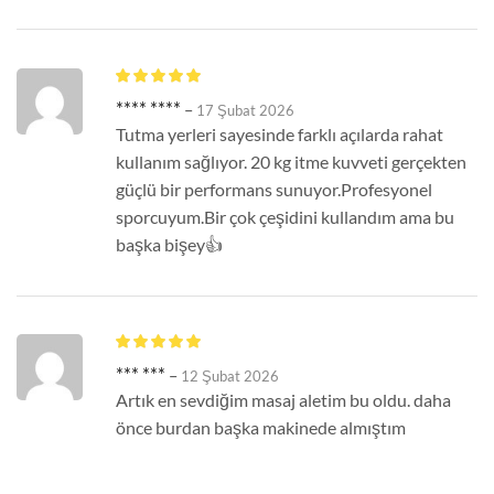
**** ****
–
17 Şubat 2026
Tutma yerleri sayesinde farklı açılarda rahat
kullanım sağlıyor. 20 kg itme kuvveti gerçekten
güçlü bir performans sunuyor.Profesyonel
sporcuyum.Bir çok çeşidini kullandım ama bu
başka bişey👍
*** ***
–
12 Şubat 2026
Artık en sevdiğim masaj aletim bu oldu. daha
önce burdan başka makinede almıştım