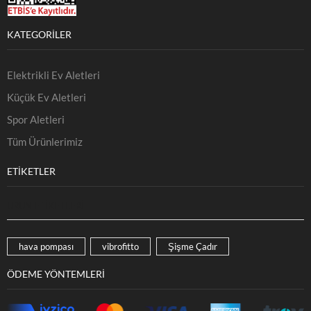
KATEGORILER
Elektrikli Ev Aletleri
Küçük Ev Aletleri
Spor Aletleri
Tüm Ürünlerimiz
ETIKETLER
ÜRÜN ETIKETLERI
hava pompası
vibrofitto
Şişme Çadır
ÖDEME YÖNTEMLERI