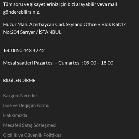
Tüm soru ve şikayetleriniz için bizi arayabilir veya mail
gönderebilirsiniz.
Huzur Mah. Azerbaycan Cad. Skyland Office B Blok Kat:14
No:204 Sarıyer / İSTANBUL
Tel: 0850 443 42 42
Mesai saatleri Pazartesi – Cumartesi : 09:00 – 18:00
BILGILENDIRME
Kargom Nerede?
İade ve Değişim Formu
Hakkımızda
Mesafeli Satış Sözleşmesi
Gizlilik ve Güvenlik Politikası