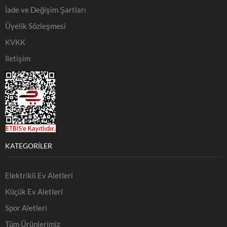
İade ve Değişim Şartları
Üyelik Sözleşmesi
KVKK
İletişim
KATEGORILER
Elektrikli Ev Aletleri
Küçük Ev Aletleri
Spor Aletleri
Tüm Ürünlerimiz