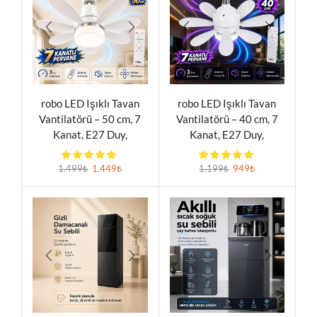
robo LED Işıklı Tavan
robo LED Işıklı Tavan
Vantilatörü – 50 cm, 7
Vantilatörü – 40 cm, 7
Kanat, E27 Duy,
Kanat, E27 Duy,
Uzaktan Kumandalı
Uzaktan Kumandalı
1.499
₺
1.449
₺
1.199
₺
949
₺