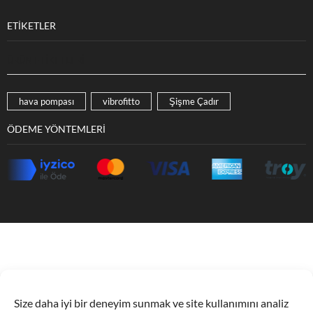
ETIKETLER
ÜRÜN ETIKETLERI
hava pompası
vibrofitto
Şişme Çadır
ÖDEME YÖNTEMLERI
Size daha iyi bir deneyim sunmak ve site kullanımını analiz