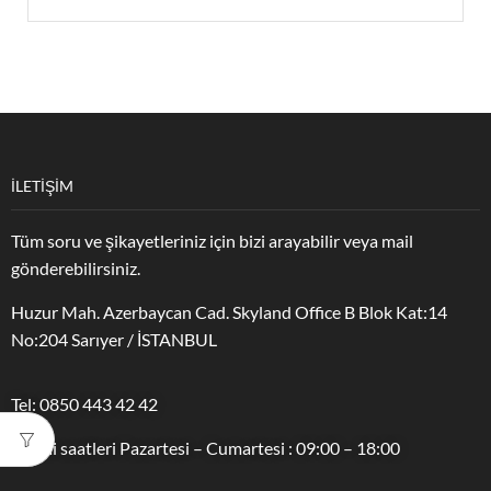
İLETİŞİM
Tüm soru ve şikayetleriniz için bizi arayabilir veya mail
gönderebilirsiniz.
Huzur Mah. Azerbaycan Cad. Skyland Office B Blok Kat:14
No:204 Sarıyer / İSTANBUL
Tel: 0850 443 42 42
Mesai saatleri Pazartesi – Cumartesi : 09:00 – 18:00