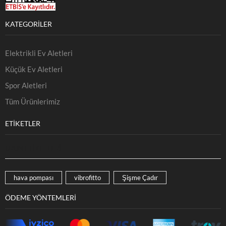
KATEGORILER
Elektrikli Ev Aletleri
Küçük Ev Aletleri
Spor Aletleri
Tüm Ürünlerimiz
ETIKETLER
ÜRÜN ETIKETLERI
hava pompası
vibrofitto
Şişme Çadır
ÖDEME YÖNTEMLERI