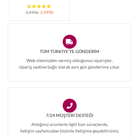
3.999
₺
2.999
₺
TÜM TÜRKIYE'YE GÖNDERIM
Web sitemizden vermiş olduğunuz siparişler,
sipariş saatine bağlı olarak aynı gün gönderime çıkar.
7/24 MÜŞTERI DESTEĞI
Aldığınız ürünlerle ilgili tüm süreçlerde,
iletişim sayfamızdan bizimle iletişime geçebilirsiniz.