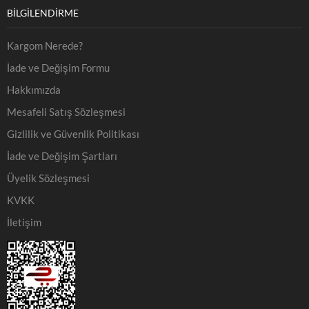
BILGILENDIRME
Kargom Nerede?
İade ve Değişim Formu
Hakkımızda
Mesafeli Satış Sözleşmesi
Gizlilik ve Güvenlik Politikası
İade ve Değişim Şartları
Üyelik Sözleşmesi
KVKK
İletişim