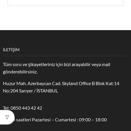
İLETİŞİM
Tüm soru ve şikayetleriniz için bizi arayabilir veya mail
gönderebilirsiniz.
Huzur Mah. Azerbaycan Cad. Skyland Office B Blok Kat:14
No:204 Sarıyer / İSTANBUL
Tel: 0850 443 42 42
Mesai saatleri Pazartesi – Cumartesi : 09:00 – 18:00