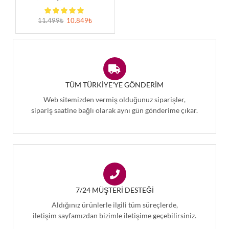
11.499
₺
10.849
₺
TÜM TÜRKIYE'YE GÖNDERIM
Web sitemizden vermiş olduğunuz siparişler,
sipariş saatine bağlı olarak aynı gün gönderime çıkar.
7/24 MÜŞTERI DESTEĞI
Aldığınız ürünlerle ilgili tüm süreçlerde,
iletişim sayfamızdan bizimle iletişime geçebilirsiniz.