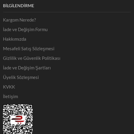
BILGILENDIRME
Kargom Nerede?
İade ve Değişim Formu
Hakkımızda
Mesafeli Satış Sözleşmesi
Gizlilik ve Güvenlik Politikası
İade ve Değişim Şartları
Üyelik Sözleşmesi
KVKK
İletişim