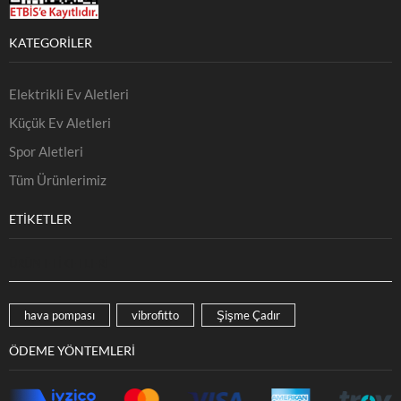
KATEGORILER
Elektrikli Ev Aletleri
Küçük Ev Aletleri
Spor Aletleri
Tüm Ürünlerimiz
ETIKETLER
ÜRÜN ETIKETLERI
hava pompası
vibrofitto
Şişme Çadır
ÖDEME YÖNTEMLERI