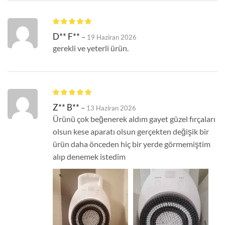
D** F**
–
19 Haziran 2026
gerekli ve yeterli ürün.
Z** B**
–
13 Haziran 2026
Ürünü çok beğenerek aldım gayet güzel fırçaları
olsun kese aparatı olsun gerçekten değişik bir
ürün daha önceden hiç bir yerde görmemiştim
alıp denemek istedim