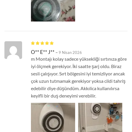
O** E** J**
–
9 Nisan 2026
m Montajı kolay sadece yüksekliği sırtınıza göre
iyi ölçmek gerekiyor. İki saatte şarj oldu. Biraz
sesli çalışıyor. Sırt bölgesini iyi temizliyor ancak
çok uzun tutmamak gerekiyor yoksa cildi tahriş
edebilir diye düşündüm. Akkılica kullanılırsa
keyifli bir duş deneyimi verebilir.