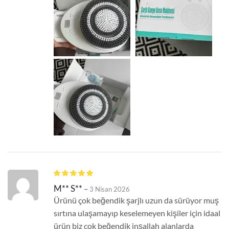
M** S**
–
3 Nisan 2026
Ürünü çok beğendik şarjlı uzun da sürüyor muş
sırtına ulaşamayıp keselemeyen kişiler için idaal
ürün biz çok beğendik inşallah alanlarda