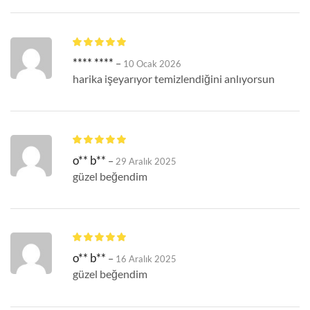
**** ****
–
10 Ocak 2026
harika işeyarıyor temizlendiğini anlıyorsun
o** b**
–
29 Aralık 2025
güzel beğendim
o** b**
–
16 Aralık 2025
güzel beğendim