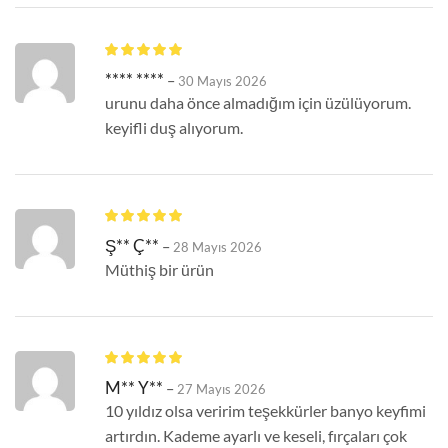
**** ****
–
30 Mayıs 2026
urunu daha önce almadığım için üzülüyorum.
keyifli duş alıyorum.
Ş** Ç**
–
28 Mayıs 2026
Müthiş bir ürün
M** Y**
–
27 Mayıs 2026
10 yıldız olsa veririm teşekkürler banyo keyfimi
artırdın. Kademe ayarlı ve keseli, fırçaları çok