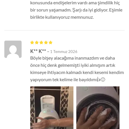
konusunda endişelerim vardı ama şimdilik hiç
bir sorun yaşamadm. Şarjı da iyi gidiyor. Eşimle
birlikte kullanıyoruz memnunuz.
K** K**
–
1 Temmuz 2026
Böyle bişey alacağıma inanmazdım ve daha
önce hiç denk gelmemişti iyiki almışım artık
kimseye ihtiyacım kalmadı kendi kesemi kendim
yapıyorum tek kelime ile bayıldım👍🙂