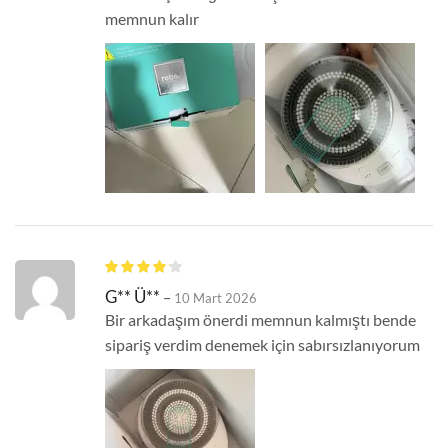
memnun kalır
G** Ü**
–
10 Mart 2026
Bir arkadaşım önerdi memnun kalmıştı bende
sipariş verdim denemek için sabırsızlanıyorum