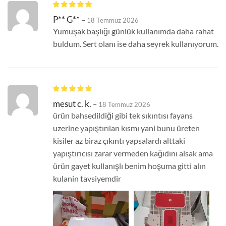
P** G**
–
18 Temmuz 2026
Yumuşak başlığı günlük kullanımda daha rahat
buldum. Sert olanı ise daha seyrek kullanıyorum.
mesut c. k.
–
18 Temmuz 2026
ürün bahsedildiği gibi tek sıkıntısı fayans
uzerine yapıştırılan kısmı yani bunu üreten
kisiler az biraz çıkıntı yapsalardı alttaki
yapıştırıcısı zarar vermeden kağıdını alsak ama
ürün gayet kullanışlı benim hoşuma gitti alın
kulanin tavsiyemdir