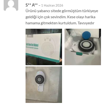
S** A**
–
1 Haziran 2026
Ürünü yabancı sitede görmüştüm türkiyeye
geldiği için çok sevindim. Kese olayı harika
hamama gitmekten kurtuldum. Tavsıyedır