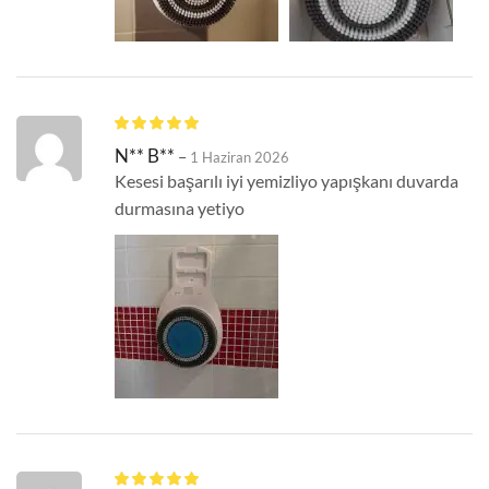
N** B**
–
1 Haziran 2026
Kesesi başarılı iyi yemizliyo yapışkanı duvarda
durmasına yetiyo