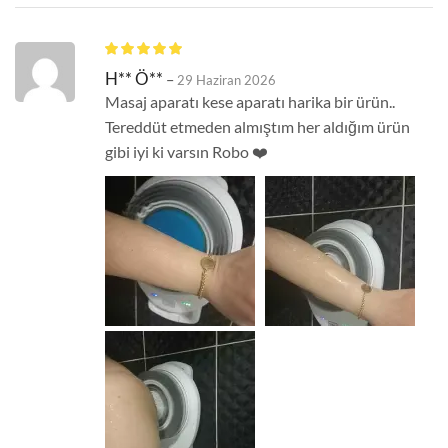
H** Ö**
–
29 Haziran 2026
Masaj aparatı kese aparatı harika bir ürün..
Tereddüt etmeden almıştım her aldığım ürün
gibi iyi ki varsın Robo ❤️