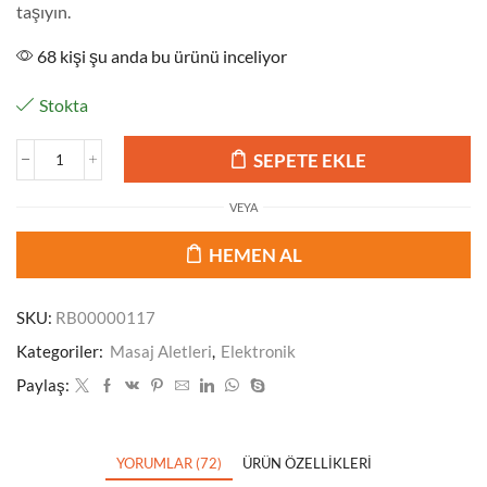
taşıyın.
68 kişi şu anda bu ürünü inceliyor
Stokta
SEPETE EKLE
VEYA
HEMEN AL
SKU:
RB00000117
Kategoriler:
Masaj Aletleri
,
Elektronik
Paylaş:
YORUMLAR (72)
ÜRÜN ÖZELLIKLERI