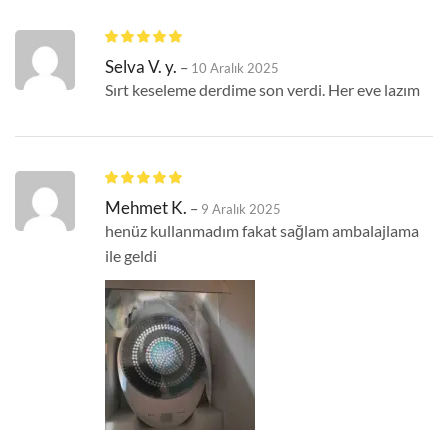
Selva V. y.
–
10 Aralık 2025
Sırt keseleme derdime son verdi. Her eve lazım
Mehmet K.
–
9 Aralık 2025
henüz kullanmadım fakat sağlam ambalajlama
ile geldi