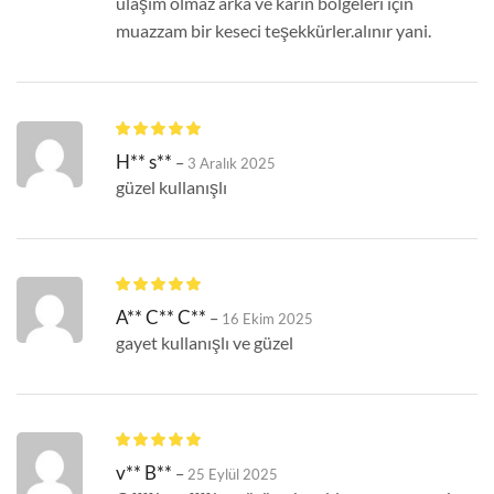
ulaşım olmaz arka ve karın bölgeleri için
muazzam bir keseci teşekkürler.alınır yani.
H** s**
–
3 Aralık 2025
güzel kullanışlı
A** C** C**
–
16 Ekim 2025
gayet kullanışlı ve güzel
v** B**
–
25 Eylül 2025