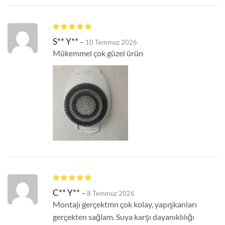
S** Y**
–
10 Temmuz 2026
Mükemmel çok güzel ürün
C** Y**
–
8 Temmuz 2026
Montajı gerçektmn çok kolay, yapışkanları
gerçekten sağlam. Suya karşı dayanıklılığı