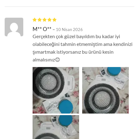
M** O**
–
10 Nisan 2026
Gerçekten çok güzel bayıldım bu kadar iyi
olabileceğini tahmin etmemiştim ama kendinizi
şımartmak istiyorsanız bu ürünü kesin
almalısınız😊