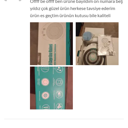
Offff be offff ben ürüne bayıldım on numara beş
yıldız çok güzel ürün herkese tavsiye ederim
ürün es geçtim ürünün kutusu bile kaliteli