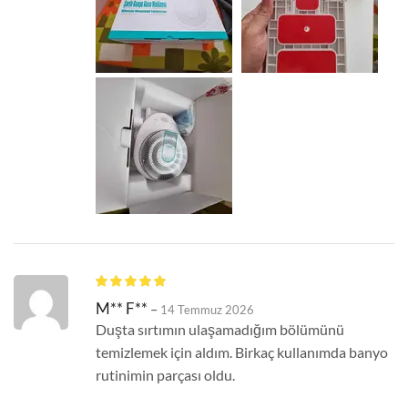
M** F**
–
14 Temmuz 2026
Duşta sırtımın ulaşamadığım bölümünü
temizlemek için aldım. Birkaç kullanımda banyo
rutinimin parçası oldu.