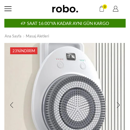
0
SAAT 16:00'YA KADAR AYNI GÜN KARGO
Ana Sayfa
Masaj Aletleri
23%
İNDIRIM