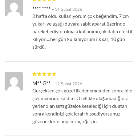
**** ****
–
16 Şubat 2026
2 hafta oldu kullanıyorum çok beğendim. 7 cm
yukarı ve aşağı duvara sabit aparat üzerinde
hareket ediyor olması kullanımı çok daha efektif
kılıyor….her gün kullanıyorum ilk sarj 10 gün
sürdü.
M** G**
–
12 Şubat 2026
Gerçekten çok güzel ilk denememden sonra bile
çok memnun kaldım. Özellikle ulaşamadığınız
yerler olan sırtı güzelce keselediği için duştan
sonra kendinizi çok ferah hissediyorsunuz
gözeneklerin hepsini açtığı için