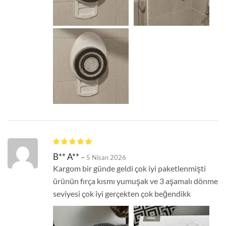
B** A**
–
5 Nisan 2026
Kargom bir günde geldi çok iyi paketlenmişti
ürünün fırça kısmı yumuşak ve 3 aşamalı dönme
seviyesi çok iyi gerçekten çok beğendikk