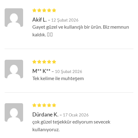
Akif L.
–
12 Şubat 2026
Gayet güzel ve kullanışlı bir ürün. Biz memnun
kaldık. 👍🏻
M** K**
–
10 Şubat 2026
Tek kelime ile muhteşem
Dürdane K.
–
17 Ocak 2026
çok güzel teşekkür ediyorum sevecek
kullanıyoruz.