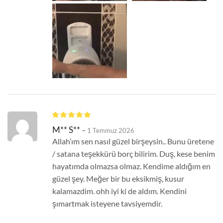
M** S**
–
1 Temmuz 2026
Allah’ım sen nasıl güzel birşeysin.. Bunu üretene
/ satana teşekkürü borç bilirim. Duş, kese benim
hayatımda olmazsa olmaz. Kendime aldığım en
güzel şey. Meğer bir bu eksikmiş, kusur
kalamazdim. ohh iyi ki de aldım. Kendini
şımartmak isteyene tavsiyemdir.