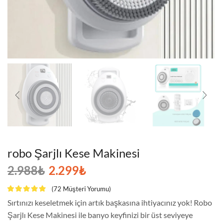
robo Şarjlı Kese Makinesi
2.988
₺
2.299
₺
(
72
Müşteri Yorumu)
Sırtınızı keseletmek için artık başkasına ihtiyacınız yok! Robo
Şarjlı Kese Makinesi ile banyo keyfinizi bir üst seviyeye