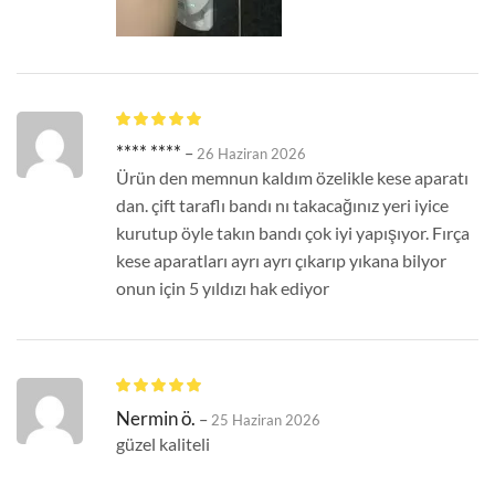
**** ****
–
26 Haziran 2026
Ürün den memnun kaldım özelikle kese aparatı
dan. çift taraflı bandı nı takacağınız yeri iyice
kurutup öyle takın bandı çok iyi yapışıyor. Fırça
kese aparatları ayrı ayrı çıkarıp yıkana bilyor
onun için 5 yıldızı hak ediyor
Nermin ö.
–
25 Haziran 2026
güzel kaliteli