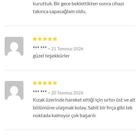
kuruttuk. Bir gece beklettikten sonra cihazı
takınca sapasağlam oldu.
*** ***
–
21 Temmuz 2026
güzel teşekkürler
*** ***
–
20 Temmuz 2026
Kızak üzerinde hareket ettiği için sırtın üst ve alt
bölümüne ulaşmak kolay. Sabit bir fırça gibi tek
noktada kalmıyor çok başarılı