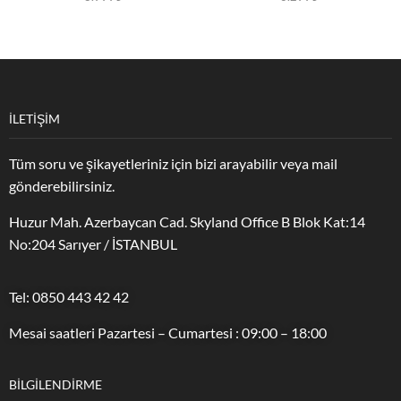
İLETİŞİM
Tüm soru ve şikayetleriniz için bizi arayabilir veya mail
gönderebilirsiniz.
Huzur Mah. Azerbaycan Cad. Skyland Office B Blok Kat:14
No:204 Sarıyer / İSTANBUL
Tel: 0850 443 42 42
Mesai saatleri Pazartesi – Cumartesi : 09:00 – 18:00
BILGILENDIRME