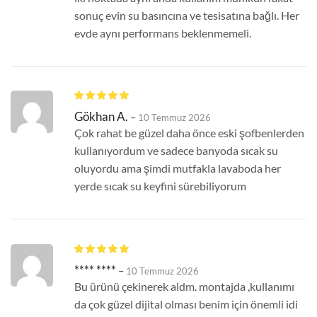
sonuç evin su basıncına ve tesisatına bağlı. Her
evde aynı performans beklenmemeli.
Gökhan A.
–
10 Temmuz 2026
Çok rahat be güzel daha önce eski şofbenlerden
kullanıyordum ve sadece banyoda sıcak su
oluyordu ama şimdi mutfakla lavaboda her
yerde sıcak su keyfini sürebiliyorum
**** ****
–
10 Temmuz 2026
Bu ürünü çekinerek aldm. montajda ,kullanımı
da çok güzel dijital olması benim için önemli idi