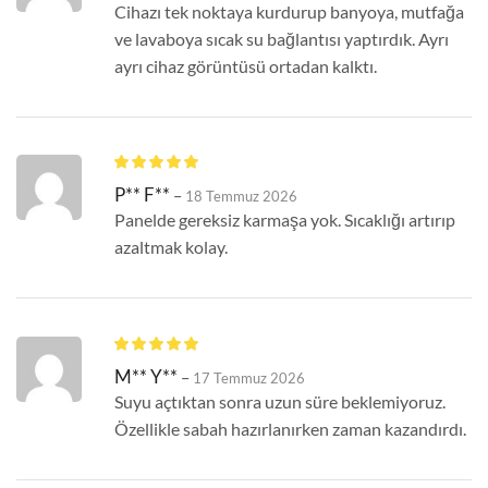
Cihazı tek noktaya kurdurup banyoya, mutfağa
ve lavaboya sıcak su bağlantısı yaptırdık. Ayrı
ayrı cihaz görüntüsü ortadan kalktı.
P** F**
–
18 Temmuz 2026
Panelde gereksiz karmaşa yok. Sıcaklığı artırıp
azaltmak kolay.
M** Y**
–
17 Temmuz 2026
Suyu açtıktan sonra uzun süre beklemiyoruz.
Özellikle sabah hazırlanırken zaman kazandırdı.