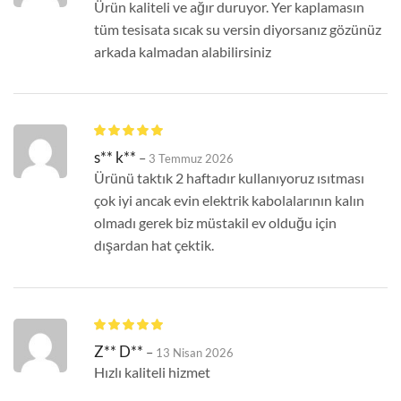
Ürün kaliteli ve ağır duruyor. Yer kaplamasın
tüm tesisata sıcak su versin diyorsanız gözünüz
arkada kalmadan alabilirsiniz
s** k**
–
3 Temmuz 2026
Ürünü taktık 2 haftadır kullanıyoruz ısıtması
çok iyi ancak evin elektrik kabolalarının kalın
olmadı gerek biz müstakil ev olduğu için
dışardan hat çektik.
Z** D**
–
13 Nisan 2026
Hızlı kaliteli hizmet