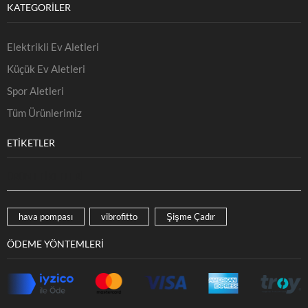
KATEGORILER
Elektrikli Ev Aletleri
Küçük Ev Aletleri
Spor Aletleri
Tüm Ürünlerimiz
ETIKETLER
ÜRÜN ETIKETLERI
hava pompası
vibrofitto
Şişme Çadır
ÖDEME YÖNTEMLERI