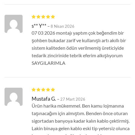
s** Y**
–
8 Nisan 2026
07 03 2026 montajı yaptım çok beğendim bir
şohben bukadar zarif ve kullanışlı artı akıllı bir
sistem kaliteden ödün verilmemiş üreticiyide
tedarik zincirinide tebrik eferim alkışlıyorum
SAYGILARIMLA
Mustafa G.
–
27 Mart 2026
Ürün harika mükemmel. Ben kamu lojmanına
taşınacağım için almıştım. Benden önce oturan
sigortadan banyoya kadar kalın kablo çektirmiş.
Lakin binaya gelen kablo eski tip yetersiz olunca