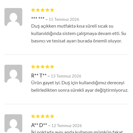
*** ***
–
15 Temmuz 2026
Duş açıkken mutfakta kısa süreli sıcak su
kullanıldığında sistem çalışmaya devam etti. Su
basıncı ve tesisat ayarı burada önemli oluyor.
R** T**
–
13 Temmuz 2026
Ürün gayet iyi. Duş için kullandığımız dereceyi
belirledikten sonra sürekli ayar değiştirmiyoruz.
A** D**
–
12 Temmuz 2026
İki noktada aynı anda kullanım mümkün fakat