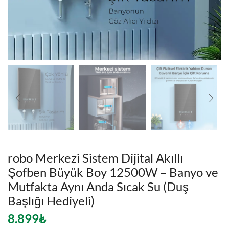
robo Merkezi Sistem Dijital Akıllı
Şofben Büyük Boy 12500W – Banyo ve
Mutfakta Aynı Anda Sıcak Su (Duş
Başlığı Hediyeli)
8.899
₺