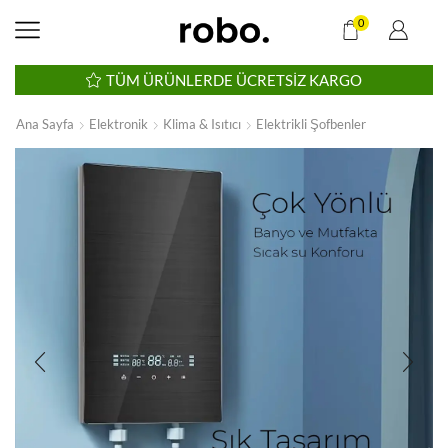
0
TÜM ÜRÜNLERDE ÜCRETSIZ KARGO
Ana Sayfa
Elektronik
Klima & Isıtıcı
Elektrikli Şofbenler