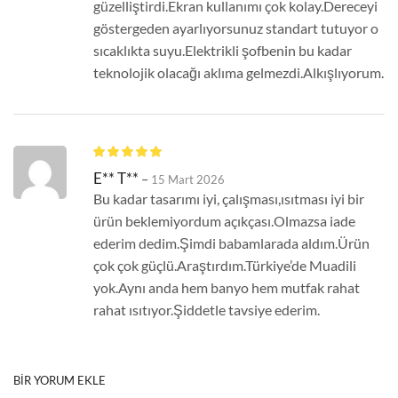
güzelliştirdi.Ekran kullanımı çok kolay.Dereceyi
göstergeden ayarlıyorsunuz standart tutuyor o
sıcaklıkta suyu.Elektrikli şofbenin bu kadar
teknolojik olacağı aklıma gelmezdi.Alkışlıyorum.
E** T**
–
15 Mart 2026
Bu kadar tasarımı iyi, çalışması,ısıtması iyi bir
ürün beklemiyordum açıkçası.Olmazsa iade
ederim dedim.Şimdi babamlarada aldım.Ürün
çok çok güçlü.Araştırdım.Türkiye’de Muadili
yok.Aynı anda hem banyo hem mutfak rahat
rahat ısıtıyor.Şiddetle tavsiye ederim.
BIR YORUM EKLE