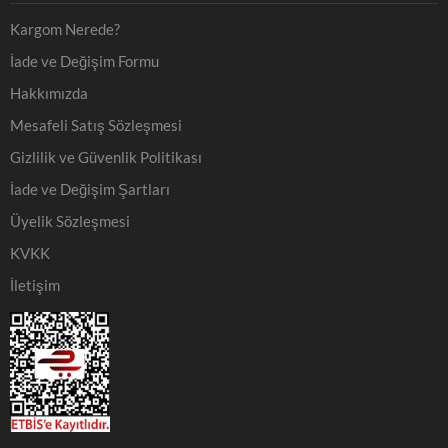
Kargom Nerede?
İade ve Değişim Formu
Hakkımızda
Mesafeli Satış Sözleşmesi
Gizlilik ve Güvenlik Politikası
İade ve Değişim Şartları
Üyelik Sözleşmesi
KVKK
İletişim