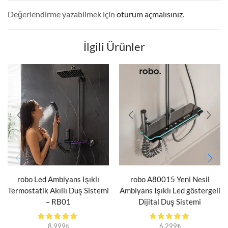
Değerlendirme yazabilmek için
oturum açmalısınız
.
İlgili Ürünler
robo Led Ambiyans Işıklı
robo A80015 Yeni Nesil
Termostatik Akıllı Duş Sistemi
Ambiyans Işıklı Led göstergeli
– RB01
Dijital Duş Sistemi
8.999
₺
6.299
₺