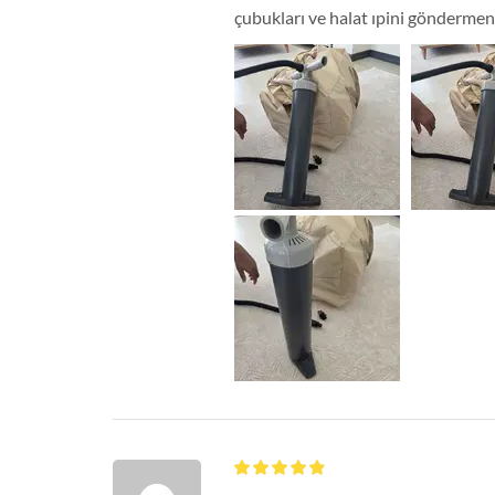
çubukları ve halat ıpini göndermen
video