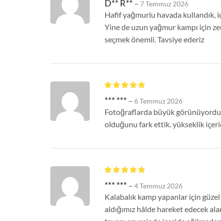
D** R**
–
7 Temmuz 2026
Hafif yağmurlu havada kullandık, i
Yine de uzun yağmur kampı için ze
seçmek önemli. Tavsiye ederiz
*** ***
–
6 Temmuz 2026
Fotoğraflarda büyük görünüyordu
olduğunu fark ettik. yükseklik içeri
*** ***
–
4 Temmuz 2026
Kalabalık kamp yapanlar için güzel 
aldığımız hâlde hareket edecek alan