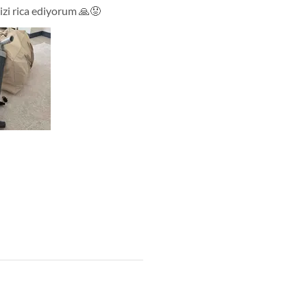
izi rica ediyorum 🙏😟