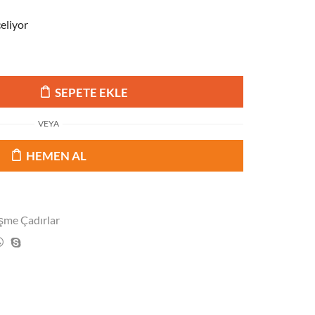
eliyor
SEPETE EKLE
VEYA
HEMEN AL
şme Çadırlar