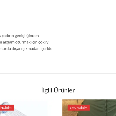
 çadırın genişliğinden
ı akşam oturmak için çok iyi
murda dışarı çıkmadan içeride
İlgili Ürünler
İNDIRIM
17%
İNDIRIM