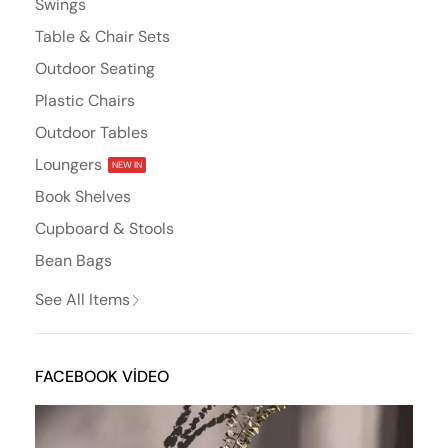
Swings
Table & Chair Sets
Outdoor Seating
Plastic Chairs
Outdoor Tables
Loungers
NEW IN
Book Shelves
Cupboard & Stools
Bean Bags
See All Items
FACEBOOK VIDEO