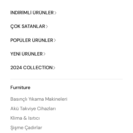
INDIRIMLI ÜRÜNLER
ÇOK SATANLAR
POPÜLER ÜRÜNLER
YENI ÜRÜNLER
2024 COLLECTION
Furniture
Basınçlı Yıkama Makineleri
Akü Takviye Cihazları
Klima & Isıtıcı
Şişme Çadırlar