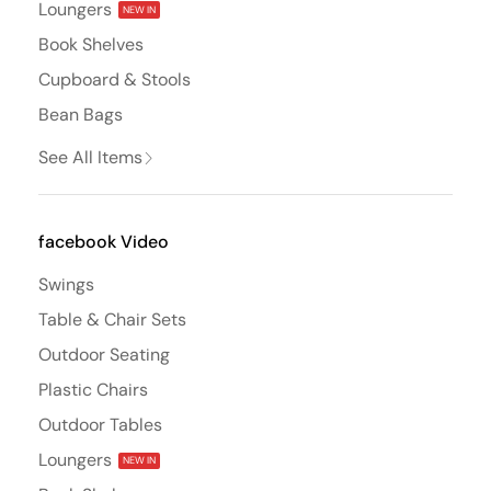
Loungers
NEW IN
Book Shelves
Cupboard & Stools
Bean Bags
See All Items
facebook Video
Swings
Table & Chair Sets
Outdoor Seating
Plastic Chairs
Outdoor Tables
Loungers
NEW IN