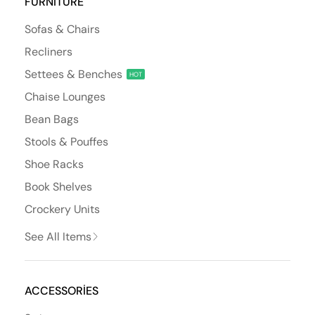
FURNITURE
Sofas & Chairs
Recliners
Settees & Benches
HOT
Chaise Lounges
Bean Bags
Stools & Pouffes
Shoe Racks
Book Shelves
Crockery Units
See All Items
ACCESSORIES