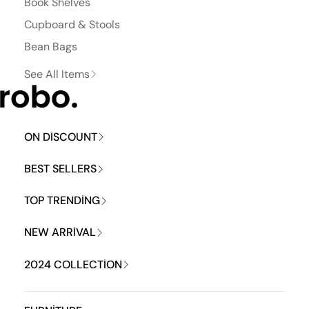
Book Shelves
Cupboard & Stools
Bean Bags
See All Items
ON DISCOUNT
BEST SELLERS
TOP TRENDING
NEW ARRIVAL
2024 COLLECTION